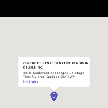
CENTRE DE SANTÉ DENTAIRE GENDRON
DELISLE INC.
4870, boulevard des Forges (2e étage)
Trois Rivières, Québec G8Y 1W9
Itinéraire