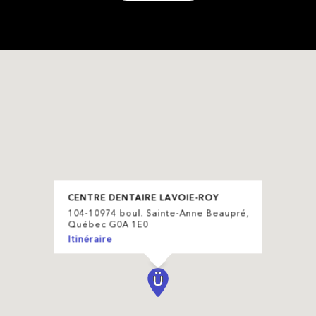
CENTRE DENTAIRE LAVOIE-ROY
104-10974 boul. Sainte-Anne Beaupré,
Québec G0A 1E0
Itinéraire