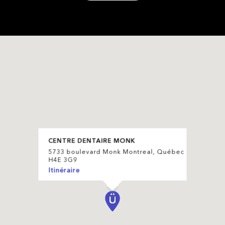
CENTRE DENTAIRE MONK
5733 boulevard Monk Montreal, Québec
H4E 3G9
Itinéraire