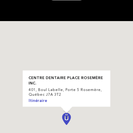
CENTRE DENTAIRE PLACE ROSEMÈRE
INC.
401, Boul Labelle, Porte 5 Rosemère,
Québec J7A 3T2
Itinéraire