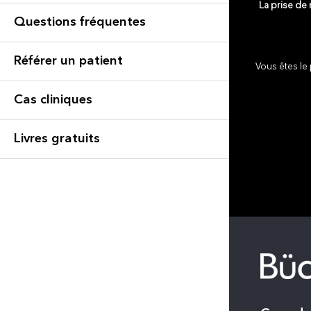
La prise de
Questions fréquentes
Référer un patient
Vous êtes le 
Cas cliniques
Livres gratuits