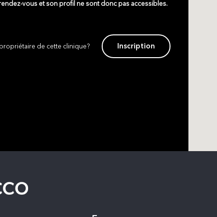
 rendez-vous et son profil ne sont donc pas accessibles.
Inscription
propriétaire de cette clinique?