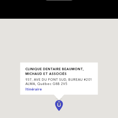
CLINIQUE DENTAIRE BEAUMONT,
MICHAUD ET ASSOCIÉS
937, AVE DU PONT SUD, BUREAU #201
ALMA, Québec G8B 2V5
Itinéraire