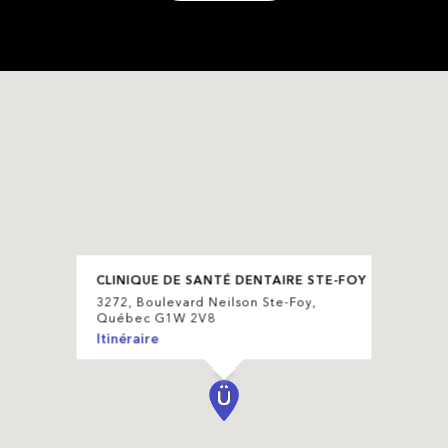
CLINIQUE DE SANTÉ DENTAIRE STE-FOY
3272, Boulevard Neilson Ste-Foy,
Québec G1W 2V8
Itinéraire