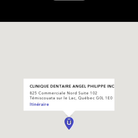
CLINIQUE DENTAIRE ANGEL PHILIPPE INC
825 Commerciale Nord Suite 102
Témiscouata sur le Lac, Québec G0L 1E0
Itinéraire