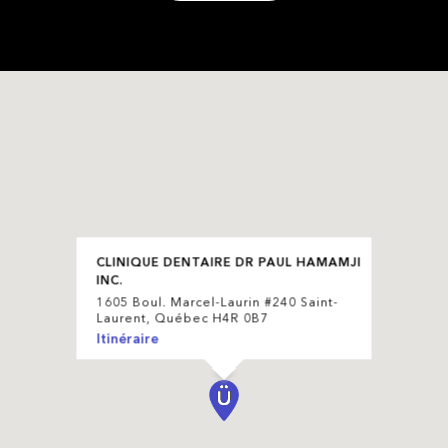
CLINIQUE DENTAIRE DR PAUL HAMAMJI
INC.
1605 Boul. Marcel-Laurin #240 Saint-
Laurent, Québec H4R 0B7
Itinéraire