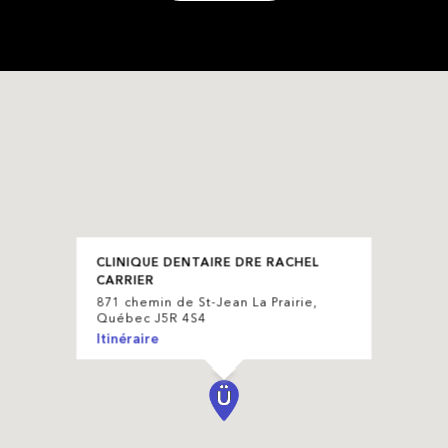
CLINIQUE DENTAIRE DRE RACHEL
CARRIER
871 chemin de St-Jean La Prairie,
Québec J5R 4S4
Itinéraire