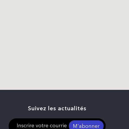
Suivez les actualités
M'abonner