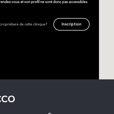
 rendez-vous et son profil ne sont donc pas accessibles.
Inscription
propriétaire de cette clinique?