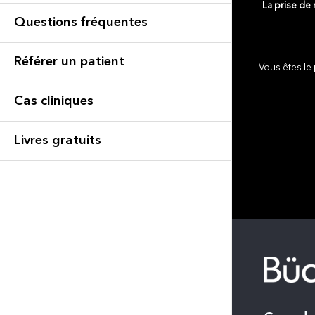
La prise de
Questions fréquentes
Référer un patient
Vous êtes le 
Cas cliniques
Livres gratuits