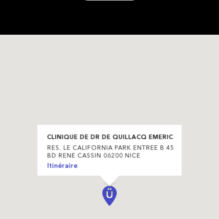
CLINIQUE DE DR DE QUILLACQ EMERIC
RES. LE CALIFORNIA PARK ENTREE B 45
BD RENE CASSIN 06200 NICE
Itinéraire