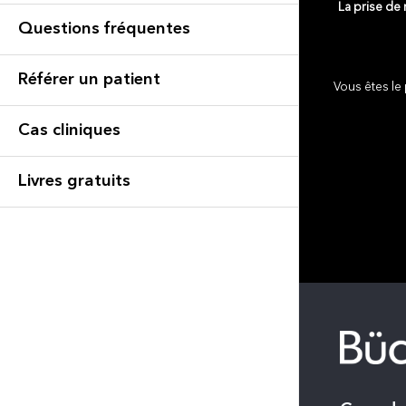
La prise de
Questions fréquentes
Référer un patient
Vous êtes le 
Cas cliniques
Livres gratuits