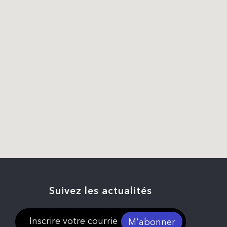
Suivez les actualités
M'abonner