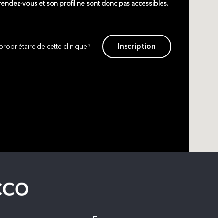
 rendez-vous et son profil ne sont donc pas accessibles.
Inscription
propriétaire de cette clinique?