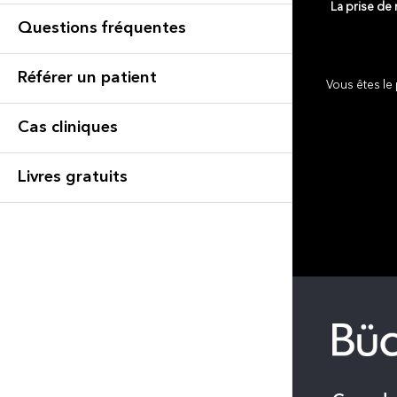
La prise de
Questions fréquentes
Référer un patient
Vous êtes le 
Cas cliniques
Livres gratuits