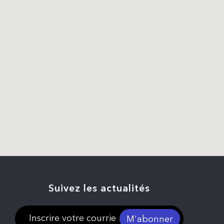
Suivez les actualités
M'abonner