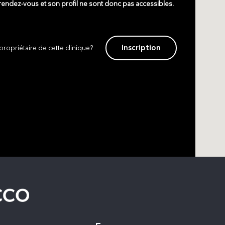
 rendez-vous et son profil ne sont donc pas accessibles.
Inscription
propriétaire de cette clinique?