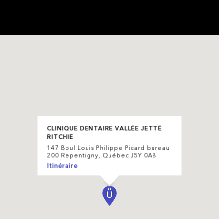
CLINIQUE DENTAIRE VALLÉE JETTÉ
RITCHIE
147 Boul Louis Philippe Picard bureau
200 Repentigny, Québec J5Y 0A8
Itinéraire