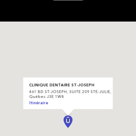
CLINIQUE DENTAIRE ST-JOSEPH
461 BD ST-JOSEPH, SUITE 209 STE-JULIE,
Québec J3E 1W8
Itinéraire