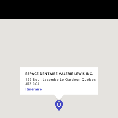
ESPACE DENTAIRE VALERIE LEWIS INC.
155 Boul. Lacombe Le Gardeur, Québec
J5Z 3C4
Itinéraire