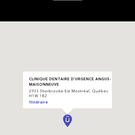
CLINIQUE DENTAIRE D'URGENCE ANGUS-
MAISONNEUVE
2933 Sherbrooke Est Montréal, Québec
H1W 1B2
Itinéraire