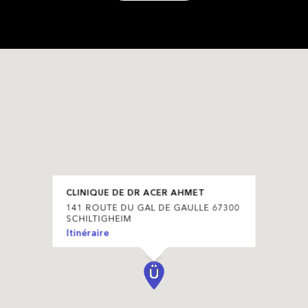
CLINIQUE DE DR ACER AHMET
141 ROUTE DU GAL DE GAULLE 67300
SCHILTIGHEIM
Itinéraire