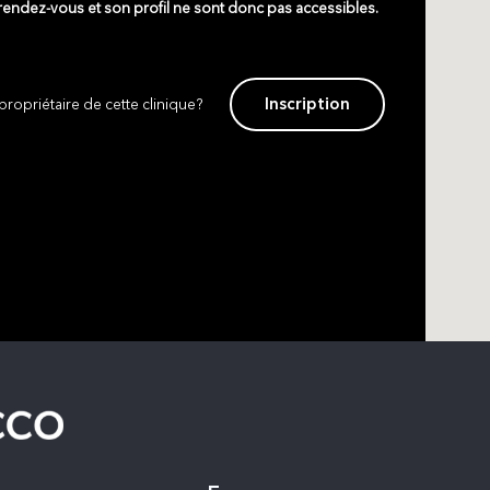
 rendez-vous et son profil ne sont donc pas accessibles.
Inscription
propriétaire de cette clinique?