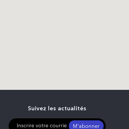
Suivez les actualités
M'abonner