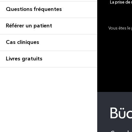
La prise de
Questions fréquentes
Référer un patient
Vous êtes le 
Cas cliniques
Livres gratuits