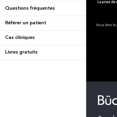
La prise de
Questions fréquentes
Référer un patient
Vous êtes le 
Cas cliniques
Livres gratuits