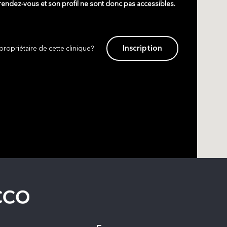
 rendez-vous et son profil ne sont donc pas accessibles.
Inscription
propriétaire de cette clinique?