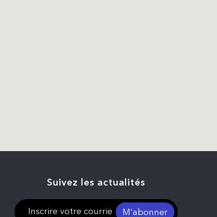
Suivez les actualités
M'abonner