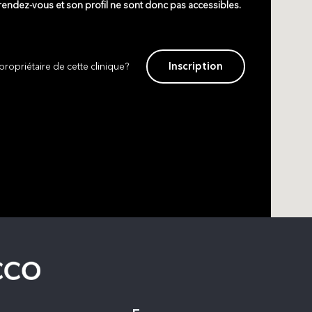
 rendez-vous et son profil ne sont donc pas accessibles.
Inscription
propriétaire de cette clinique?