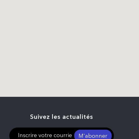
Suivez les actualités
M'abonner