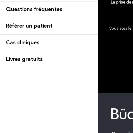
La prise de
Questions fréquentes
Référer un patient
Vous êtes le 
Cas cliniques
Livres gratuits