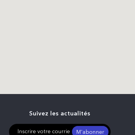
Suivez les actualités
M'abonner