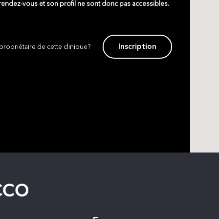
 rendez-vous et son profil ne sont donc pas accessibles.
Inscription
propriétaire de cette clinique?