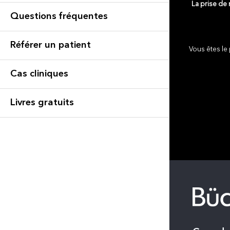
La prise de
Questions fréquentes
Référer un patient
Vous êtes le 
Cas cliniques
Livres gratuits