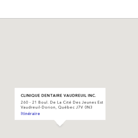
CLINIQUE DENTAIRE VAUDREUIL INC.
260 - 21 Boul. De La Cité Des Jeunes Est
Vaudreuil-Dorion, Québec J7V 0N3
Itinéraire