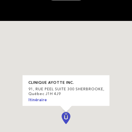
CLINIQUE AYOTTE INC.
91, RUE PEEL SUITE 300 SHERBROOKE,
Québec J1H 4J9
Itinéraire