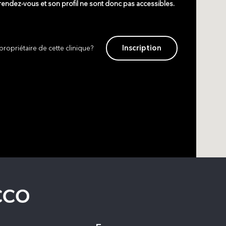
 rendez-vous et son profil ne sont donc pas accessibles.
Inscription
propriétaire de cette clinique?