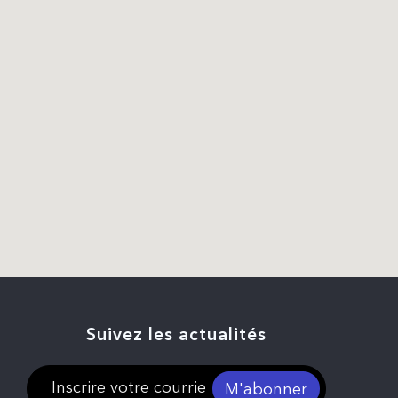
Suivez les actualités
M'abonner