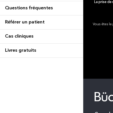
La prise de
Questions fréquentes
Référer un patient
Vous êtes le 
Cas cliniques
Livres gratuits