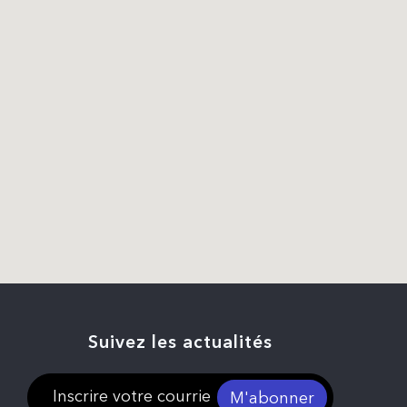
Suivez les actualités
M'abonner