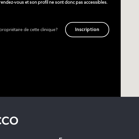
 rendez-vous et son profil ne sont donc pas accessibles.
Inscription
propriétaire de cette clinique?