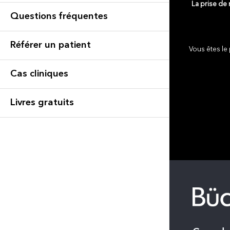
La prise de
Questions fréquentes
Référer un patient
Vous êtes le 
Cas cliniques
Livres gratuits