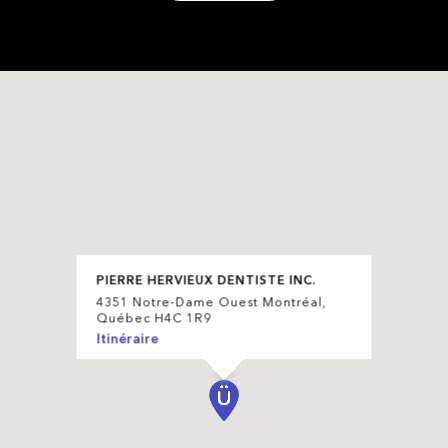
PIERRE HERVIEUX DENTISTE INC.
4351 Notre-Dame Ouest Montréal,
Québec H4C 1R9
Itinéraire