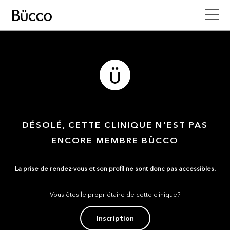
DÉSOLÉ, CETTE CLINIQUE N'EST PAS
ENCORE MEMBRE BÜCCO
La prise de rendez-vous et son profil ne sont donc pas accessibles.
Vous êtes le propriétaire de cette clinique?
Inscription