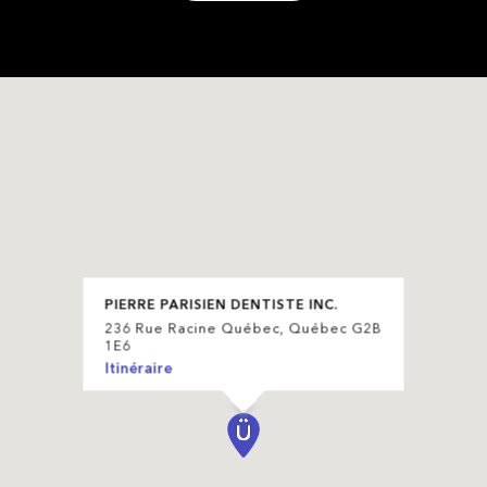
PIERRE PARISIEN DENTISTE INC.
236 Rue Racine Québec, Québec G2B
1E6
Itinéraire