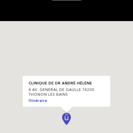
CLINIQUE DE DR ANDRÉ HÉLÈNE
8 AV. GENERAL DE GAULLE 74200
THONON LES BAINS
Itinéraire