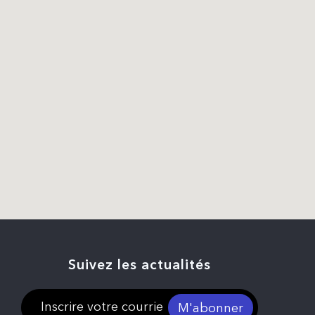
Suivez les actualités
M'abonner