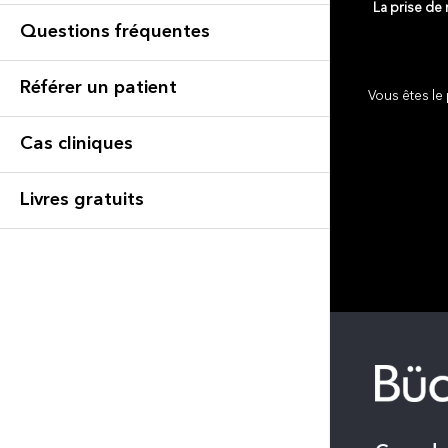
La prise de
Questions fréquentes
Référer un patient
Vous êtes le 
Cas cliniques
Livres gratuits