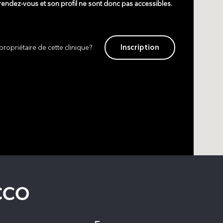
 rendez-vous et son profil ne sont donc pas accessibles.
Inscription
propriétaire de cette clinique?