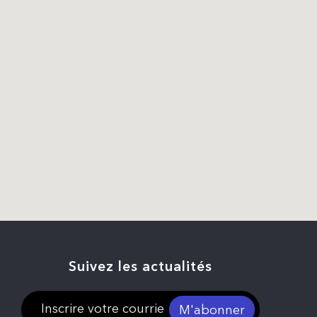
Suivez les actualités
M'abonner