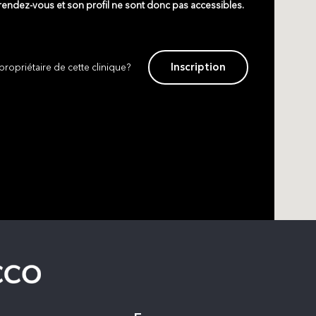
 rendez-vous et son profil ne sont donc pas accessibles.
Inscription
propriétaire de cette clinique?