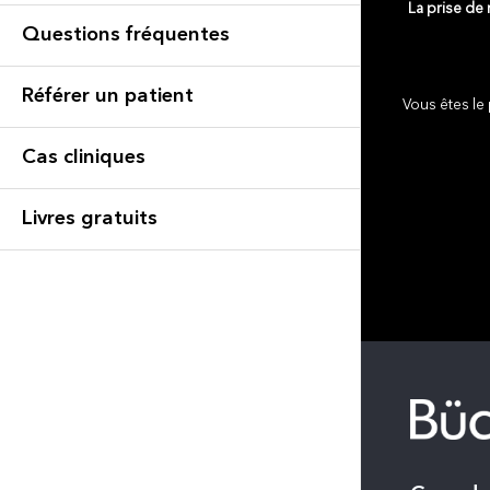
La prise de
Questions fréquentes
Référer un patient
Vous êtes le 
Cas cliniques
Livres gratuits