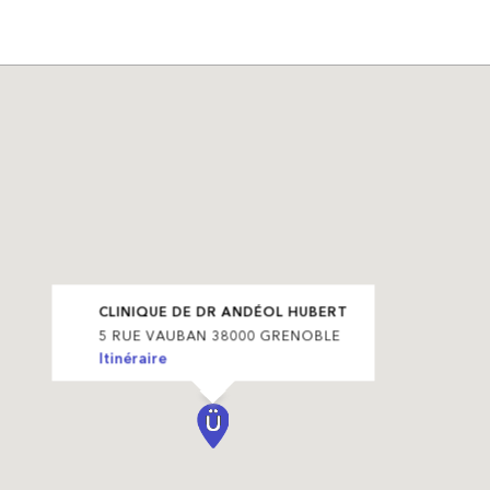
CLINIQUE DE DR ANDÉOL HUBERT
5 RUE VAUBAN 38000 GRENOBLE
Itinéraire