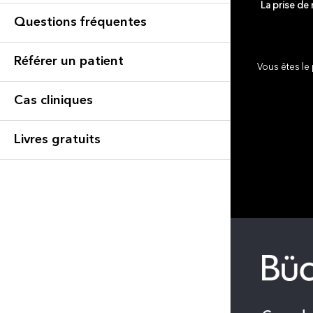
La prise de
Questions fréquentes
Référer un patient
Vous êtes le 
Cas cliniques
Livres gratuits