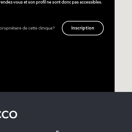
 rendez-vous et son profil ne sont donc pas accessibles.
Inscription
propriétaire de cette clinique?