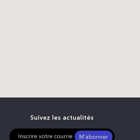
Suivez les actualités
M'abonner