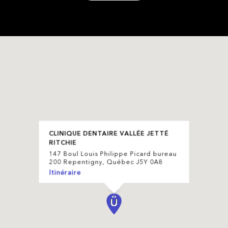
CLINIQUE DENTAIRE VALLÉE JETTÉ
RITCHIE
147 Boul Louis Philippe Picard bureau
200 Repentigny, Québec J5Y 0A8
Itinéraire