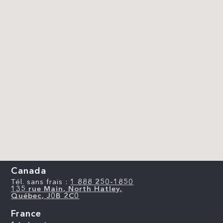
Canada
Tél. sans frais :
1 888 250-1850
135 rue Main, North Hatley,
Québec, J0B 2C0
France