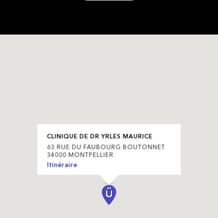
CLINIQUE DE DR YRLES MAURICE
63 RUE DU FAUBOURG BOUTONNET
34000 MONTPELLIER
Itinéraire