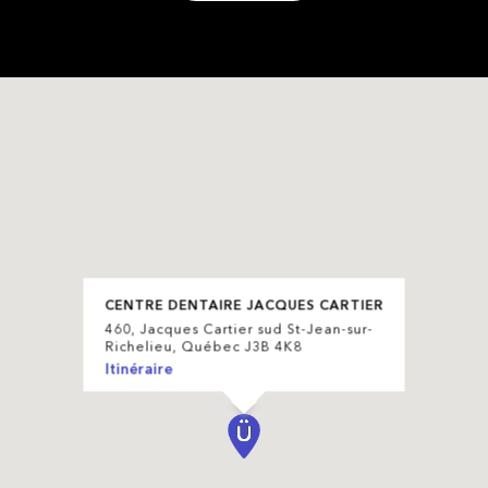
CENTRE DENTAIRE JACQUES CARTIER
460, Jacques Cartier sud St-Jean-sur-
Richelieu, Québec J3B 4K8
Itinéraire