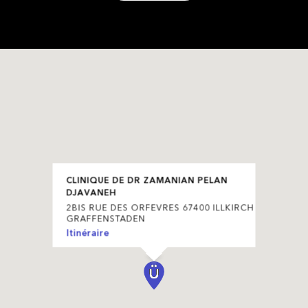
CLINIQUE DE DR ZAMANIAN PELAN
DJAVANEH
2BIS RUE DES ORFEVRES 67400 ILLKIRCH
GRAFFENSTADEN
Itinéraire