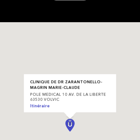
CLINIQUE DE DR ZARANTONELLO-
MAGRIN MARIE-CLAUDE
POLE MEDICAL 10 AV. DE LA LIBERTE
63530 VOLVIC
Itinéraire