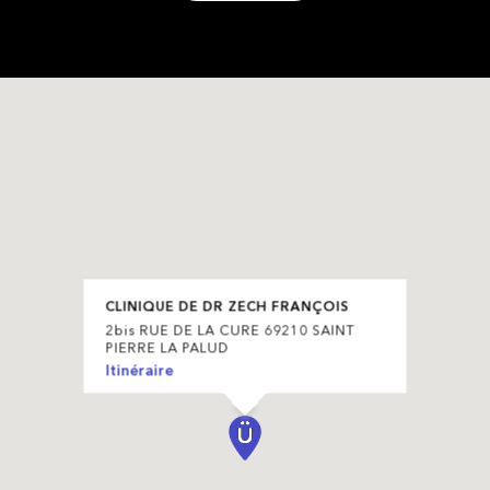
CLINIQUE DE DR ZECH FRANÇOIS
2bis RUE DE LA CURE 69210 SAINT
PIERRE LA PALUD
Itinéraire