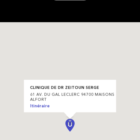
CLINIQUE DE DR ZEITOUN SERGE
61 AV. DU GAL LECLERC 94700 MAISONS
ALFORT
Itinéraire