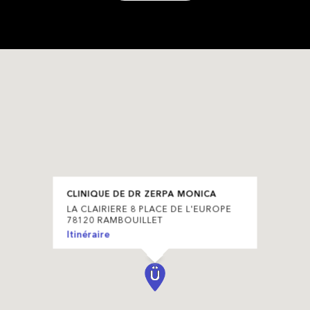
CLINIQUE DE DR ZERPA MONICA
LA CLAIRIERE 8 PLACE DE L'EUROPE
78120 RAMBOUILLET
Itinéraire