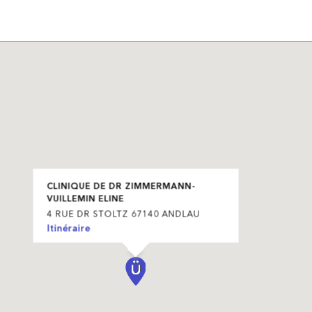
CLINIQUE DE DR ZIMMERMANN-
VUILLEMIN ELINE
4 RUE DR STOLTZ 67140 ANDLAU
Itinéraire