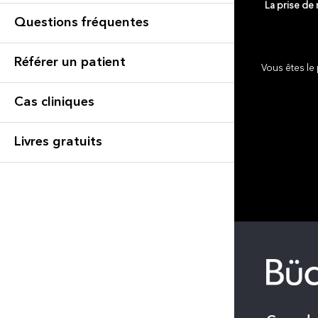
La prise de
Questions fréquentes
Référer un patient
Vous êtes le 
Cas cliniques
Livres gratuits