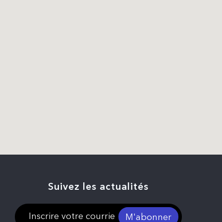
Suivez les actualités
M'abonner