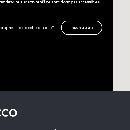
 rendez-vous et son profil ne sont donc pas accessibles.
Inscription
propriétaire de cette clinique?