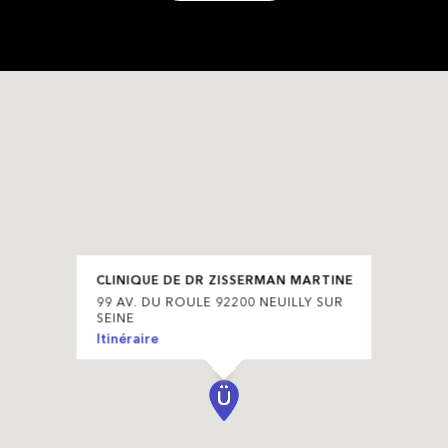
CLINIQUE DE DR ZISSERMAN MARTINE
99 AV. DU ROULE 92200 NEUILLY SUR
SEINE
Itinéraire