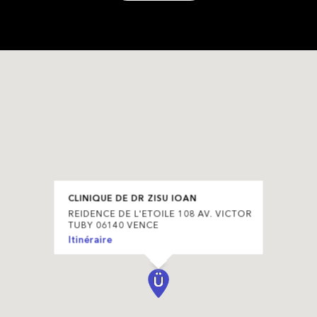
CLINIQUE DE DR ZISU IOAN
REIDENCE DE L'ETOILE 108 AV. VICTOR
TUBY 06140 VENCE
Itinéraire