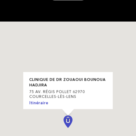
CLINIQUE DE DR ZOUAOUI BOUNOUA
HADJIRA
75 AV. RÉGIS POLLET 62970
COURCELLES-LÈS-LENS
Itinéraire