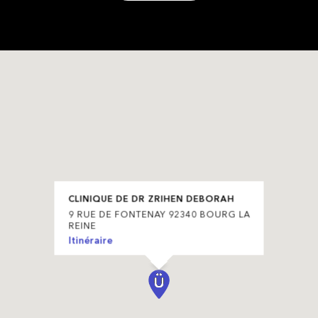
CLINIQUE DE DR ZRIHEN DEBORAH
9 RUE DE FONTENAY 92340 BOURG LA
REINE
Itinéraire