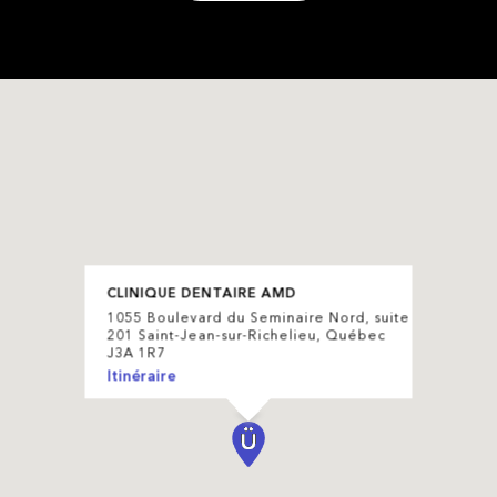
CLINIQUE DENTAIRE AMD
1055 Boulevard du Seminaire Nord, suite
201 Saint-Jean-sur-Richelieu, Québec
J3A 1R7
Itinéraire