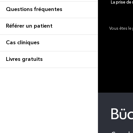
La prise de
Questions fréquentes
Référer un patient
Vous êtes le 
Cas cliniques
Livres gratuits