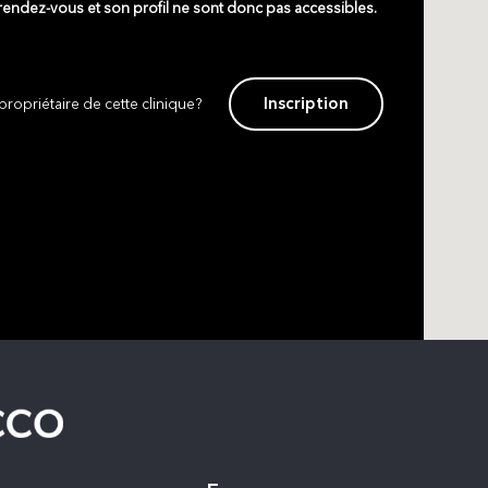
 rendez-vous et son profil ne sont donc pas accessibles.
Inscription
propriétaire de cette clinique?