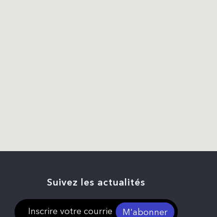
Suivez les actualités
M'abonner