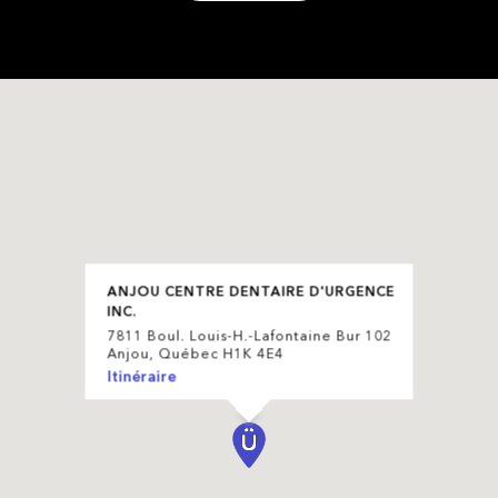
ANJOU CENTRE DENTAIRE D'URGENCE
INC.
7811 Boul. Louis-H.-Lafontaine Bur 102
Anjou, Québec H1K 4E4
Itinéraire