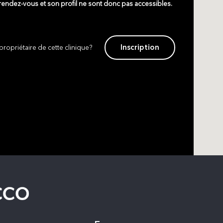
 rendez-vous et son profil ne sont donc pas accessibles.
Inscription
propriétaire de cette clinique?