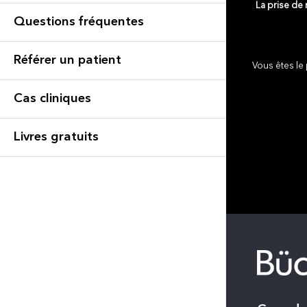
La prise de
Questions fréquentes
Référer un patient
Vous êtes le 
Cas cliniques
Livres gratuits