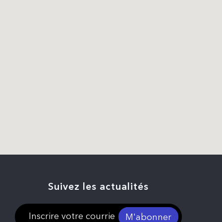
Suivez les actualités
M'abonner